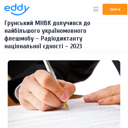
Увійти
Увійти
Грунський МНВК долучився до
найбільшого україномовного
флешмобу – Радіодиктанту
національної єдності – 2023