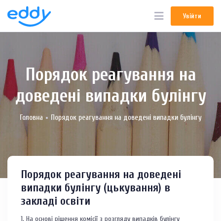
Увійти
Увійти
Порядок реагування на
доведені випадки булінгу
Головна
Порядок реагування на доведені випадки булінгу
Порядок реагування на доведені
випадки булінгу (цькування) в
закладі освіти
1. На основі рішення комісії з розгляду випадків булінгу